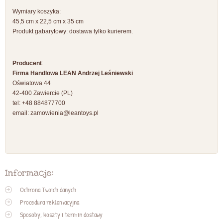
Wymiary koszyka:
45,5 cm x 22,5 cm x 35 cm
Produkt gabarytowy: dostawa tylko kurierem.
Producent
:
Firma Handlowa LEAN Andrzej Leśniewski
Oświatowa 44
42-400 Zawiercie (PL)
tel: +48 884877700
email:
zamowienia@leantoys.pl
Informacje:
Ochrona Twoich danych
Procedura reklamacyjna
Sposoby, koszty i termin dostawy