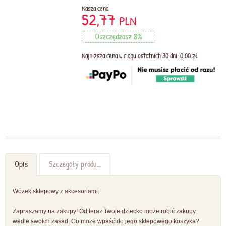
Nasza cena
52,77
PLN
Oszczędzasz 8%
Najniższa cena w ciągu ostatnich 30 dni: 0,00 zł
Opis
Szczegóły produktu
Wózek sklepowy z akcesoriami.
Zapraszamy na zakupy! Od teraz Twoje dziecko może robić zakupy
wedle swoich zasad. Co może wpaść do jego sklepowego koszyka?