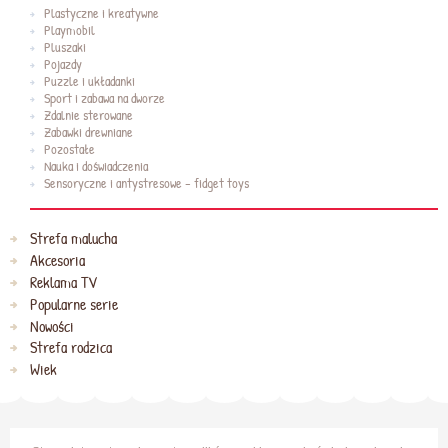
Plastyczne i kreatywne
Playmobil
Pluszaki
Pojazdy
Puzzle i układanki
Sport i zabawa na dworze
Zdalnie sterowane
Zabawki drewniane
Pozostałe
Nauka i doświadczenia
Sensoryczne i antystresowe - fidget toys
Strefa malucha
Akcesoria
Reklama TV
Popularne serie
Nowości
Strefa rodzica
Wiek