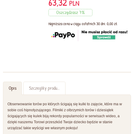
63,32
PLN
Oszczędzasz 7%
Najniższa cena w ciągu ostatnich 30 dni: 0,00 zł
Opis
Szczegóły produktu
Obserwowanie torów po których ścigają się kulki to zajęcie, które ma w
sobie coś hipnotyzującego. Filmiki z olbrzymich torów i dziesiątek
ścigających się kulek biją rekordy popularności w serwisach wideo, a
dzięki naszemu Torowi przeszkód Twoje dziecko będzie w stanie
urządzać takie wyścigi we własnym pokoju!