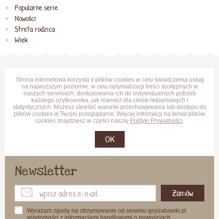
Popularne serie
Nowości
Strefa rodzica
Wiek
Strona internetowa korzysta z plików cookies w celu świadczenia usług
na najwyższym poziomie, w celu optymalizacji treści dostępnych w
naszych serwisach, dostosowania ich do indywidualnych potrzeb
każdego użytkownika, jak również dla celów reklamowych i
statystycznych. Możesz określić warunki przechowywania lub dostępu do
plików cookies w Twojej przeglądarce. Więcej informacji na temat plików
cookies znajdziesz w części naszej
Polityki Prywatności
.
OK
Newsletter
Zamów
Wyrażam zgodę na otrzymywanie od serwisu gryizabawki.pl
wiadomości z informacjami handlowymi o nowościach,