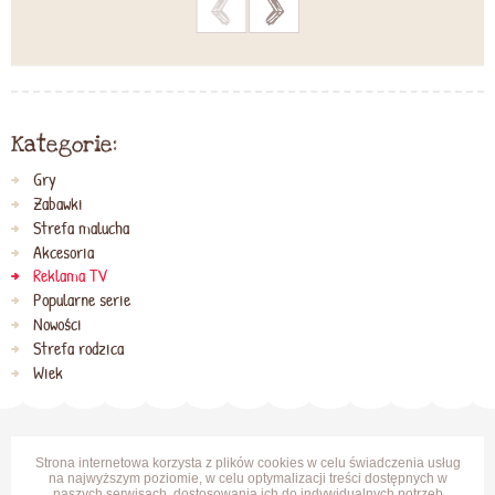
>
>
Kategorie:
Gry
Zabawki
Strefa malucha
Akcesoria
Reklama TV
Popularne serie
Nowości
Strefa rodzica
Wiek
Strona internetowa korzysta z plików cookies w celu świadczenia usług
na najwyższym poziomie, w celu optymalizacji treści dostępnych w
naszych serwisach, dostosowania ich do indywidualnych potrzeb