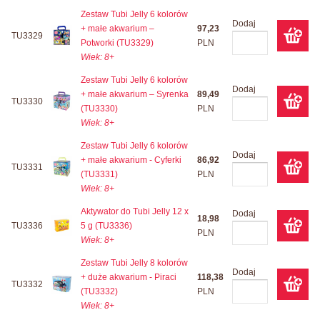
Zestaw Tubi Jelly 6 kolorów
Dodaj
+ małe akwarium –
97,23
TU3329
Potworki (TU3329)
PLN
Wiek: 8+
Zestaw Tubi Jelly 6 kolorów
Dodaj
+ małe akwarium – Syrenka
89,49
TU3330
(TU3330)
PLN
Wiek: 8+
Zestaw Tubi Jelly 6 kolorów
Dodaj
+ małe akwarium - Cyferki
86,92
TU3331
(TU3331)
PLN
Wiek: 8+
Aktywator do Tubi Jelly 12 x
Dodaj
18,98
TU3336
5 g (TU3336)
PLN
Wiek: 8+
Zestaw Tubi Jelly 8 kolorów
Dodaj
+ duże akwarium - Piraci
118,38
TU3332
(TU3332)
PLN
Wiek: 8+