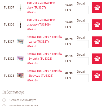
Tubi Jelly, Żelowy płyn -
Dodaj
14,69
TU3307
biały (TU3307)
PLN
Wiek: 8+
Tubi Jelly, Żelowy płyn -
Dodaj
14,69
TU3309
brązowy (TU3309)
PLN
Wiek: 8+
Zestaw Tubi Jelly 6 kolorów
Dodaj
66,79
TU3327
- Lama (TU3327)
PLN
Wiek: 8+
Zestaw Tubi Jelly 6 kolorów
Dodaj
63,10
TU3322
- Syrenka (TU3322)
PLN
Wiek: 8+
Zestaw Tubi Jelly 6 kolorów
Dodaj
62,30
TU3323
- Słodycze (TU3323)
PLN
Wiek: 8+
Informacje:
Ochrona Twoich danych
Procedura reklamacyjna