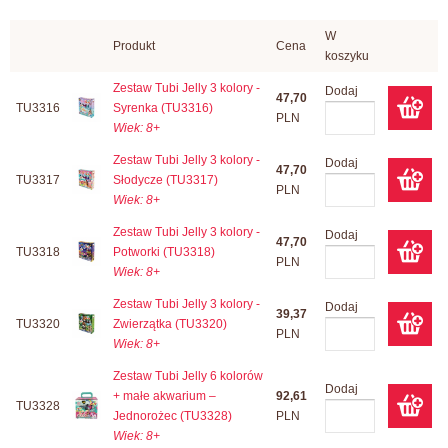
W
Produkt
Cena
koszyku
Zestaw Tubi Jelly 3 kolory -
Dodaj
47,70
TU3316
Syrenka (TU3316)
PLN
Wiek: 8+
Zestaw Tubi Jelly 3 kolory -
Dodaj
47,70
TU3317
Słodycze (TU3317)
PLN
Wiek: 8+
Zestaw Tubi Jelly 3 kolory -
Dodaj
47,70
TU3318
Potworki (TU3318)
PLN
Wiek: 8+
Zestaw Tubi Jelly 3 kolory -
Dodaj
39,37
TU3320
Zwierzątka (TU3320)
PLN
Wiek: 8+
Zestaw Tubi Jelly 6 kolorów
Dodaj
+ małe akwarium –
92,61
TU3328
Jednorożec (TU3328)
PLN
Wiek: 8+