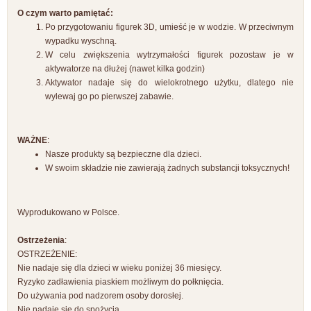
O czym warto pamiętać:
Po przygotowaniu figurek 3D, umieść je w wodzie. W przeciwnym
wypadku wyschną.
W celu zwiększenia wytrzymałości figurek pozostaw je w
aktywatorze na dłużej (nawet kilka godzin)
Aktywator nadaje się do wielokrotnego użytku, dlatego nie
wylewaj go po pierwszej zabawie.
WAŻNE
:
Nasze produkty są bezpieczne dla dzieci.
W swoim składzie nie zawierają żadnych substancji toksycznych!
Wyprodukowano w Polsce.
Ostrzeżenia
:
OSTRZEŻENIE:
Nie nadaje się dla dzieci w wieku poniżej 36 miesięcy.
Ryzyko zadławienia piaskiem możliwym do połknięcia.
Do używania pod nadzorem osoby dorosłej.
Nie nadaje się do spożycia.