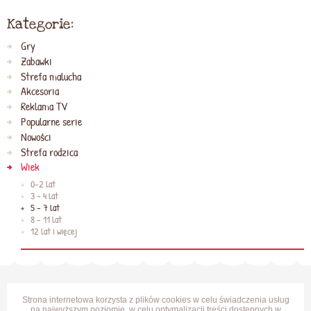
Kategorie:
Gry
Zabawki
Strefa malucha
Akcesoria
Reklama TV
Popularne serie
Nowości
Strefa rodzica
Wiek
0-2 lat
3 - 4 lat
5 - 7 lat
8 - 11 lat
12 lat i więcej
Strona internetowa korzysta z plików cookies w celu świadczenia usług
na najwyższym poziomie, w celu optymalizacji treści dostępnych w