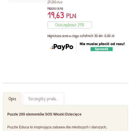
24,80
PLN
Nasza cena
19,63
PLN
Oszczędzasz 21%
Najniższa cena w ciągu ostatnich 30 dni: 0,00 zł
Opis
Szczegóły produktu
Puzzle 200 elementów SOS Wioski Dziecięce
Puzzle Educa to inspirująca zabawa dla młodszych i starszych,