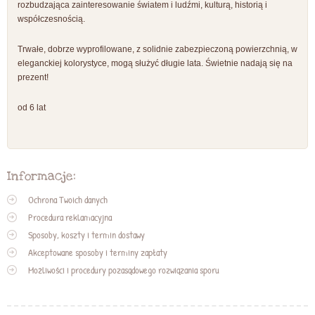
rozbudzająca zainteresowanie światem i ludźmi, kulturą, historią i
współczesnością.
Trwałe, dobrze wyprofilowane, z solidnie zabezpieczoną powierzchnią, w
eleganckiej kolorystyce, mogą służyć długie lata. Świetnie nadają się na
prezent!
od 6 lat
Informacje:
Ochrona Twoich danych
Procedura reklamacyjna
Sposoby, koszty i termin dostawy
Akceptowane sposoby i terminy zapłaty
Możliwości i procedury pozasądowego rozwiązania sporu