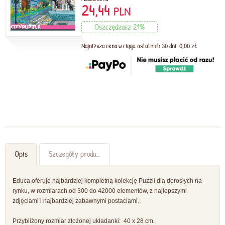
24,44
PLN
Oszczędzasz 21%
Najniższa cena w ciągu ostatnich 30 dni: 0,00 zł
Opis
Szczegóły produktu
Educa oferuje najbardziej kompletną kolekcję Puzzli dla dorosłych na
rynku, w rozmiarach od 300 do 42000 elementów, z najlepszymi
zdjęciami i najbardziej zabawnymi postaciami.
Przybliżony rozmiar złożonej układanki: 40 x 28 cm.