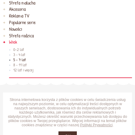
Strefa malucha
Akcesoria
Reklama TV
Popularne serie
Nowości
Strefa rodzica
Wiek
0-2 lat
3 - 4 lat
5 - 7 lat
8 - 11 lat
12 lat i więcej
Strona internetowa korzysta z plików cookies w celu świadczenia usług
na najwyższym poziomie, w celu optymalizacji treści dostępnych w
naszych serwisach, dostosowania ich do indywidualnych potrzeb
każdego użytkownika, jak również dla celów reklamowych i
statystycznych. Możesz określić warunki przechowywania lub dostępu do
plików cookies w Twojej przeglądarce. Więcej informacji na temat plików
cookies znajdziesz w części naszej
Polityki Prywatności
.