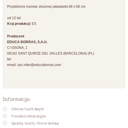
Przybliżony rozmiar złożonej układanki:48 x 68 cm
od 12 lat
Kraj produkcji
: ES
Producent
:
EDUCA BORRAS, S.A.U.
C/ OSONA, 1
08192 SANT QUIRZE DEL VALLES (BARCELONA) (PL)
tel:
email:
sac.inter@educaborras.com
Informacje:
Ochrona Twoich danych
Procedura reklamacyjna
Sposoby, koszty i termin dostawy