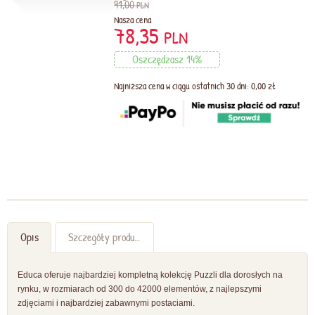
91,00
PLN
Nasza cena
78,35
PLN
Oszczędzasz 14%
Najniższa cena w ciągu ostatnich 30 dni: 0,00 zł
Opis
Szczegóły produktu
Educa oferuje najbardziej kompletną kolekcję Puzzli dla dorosłych na
rynku, w rozmiarach od 300 do 42000 elementów, z najlepszymi
zdjęciami i najbardziej zabawnymi postaciami.