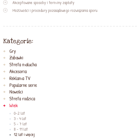
Akceptowane sposoby i terminy zapłaty
Możliwości i procedury pozasądowego rozwiązania sporu
Kategorie:
Gry
Zabawki
Strefa malucha
Akcesoria
Reklama TV
Popularne serie
Nowości
Strefa rodzica
Wiek
0-2 lat
3 - 4 lat
5 - 7 lat
8 - 11 lat
12 lat i więcej