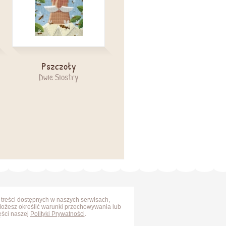
Pszczoły
Pan Kuleczka
(Audiobook)
Dwie Siostry
Media Rodzina
 treści dostępnych w naszych serwisach,
Możesz określić warunki przechowywania lub
ęści naszej
Polityki Prywatności
.