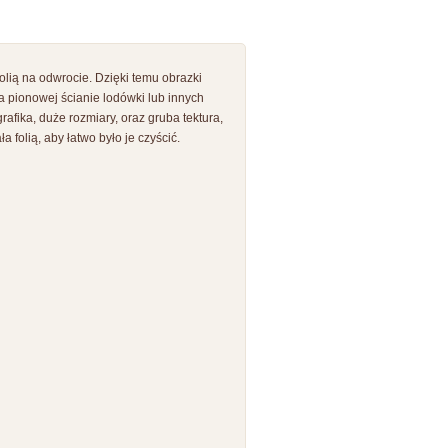
ią na odwrocie. Dzięki temu obrazki
a pionowej ścianie lodówki lub innych
fika, duże rozmiary, oraz gruba tektura,
folią, aby łatwo było je czyścić.