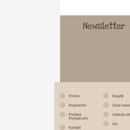
Newsletter
Pomoc
Książki
Regulamin
Dział nau
Polityka
Artykuły sz
Prywatności
Gry
Kontakt