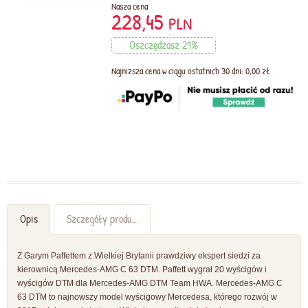
Nasza cena
228,45
PLN
Oszczędzasz 21%
Najniższa cena w ciągu ostatnich 30 dni: 0,00 zł
Opis
Szczegóły produktu
Z Garym Paffettem z Wielkiej Brytanii prawdziwy ekspert siedzi za
kierownicą Mercedes-AMG C 63 DTM. Paffett wygrał 20 wyścigów i
wyścigów DTM dla Mercedes-AMG DTM Team HWA. Mercedes-AMG C
63 DTM to najnowszy model wyścigowy Mercedesa, którego rozwój w