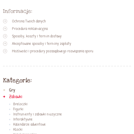
Informacje:
Ochrona Twoich danych
Procedura reklamacyjna
Sposoby, koszty i termin dostawy
Akceptowane sposoby i terminy zapłaty
Możliwości i procedury pozasądowego rozwiązania sporu
Kategorie:
Gry
Zabawki
Breloczki
Figurki
Instrumenty i zabawki muzyczne
Interaktywne
Kalendarze adwentowe
Klocki