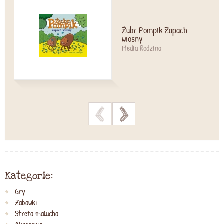
Żubr Pompik Zapach
wiosny
Media Rodzina
>
>
Kategorie:
Gry
Zabawki
Strefa malucha