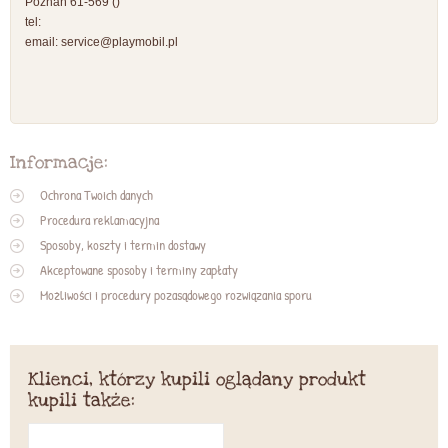
Poznań 61-569 ()
tel:
email:
service@playmobil.pl
Informacje:
Ochrona Twoich danych
Procedura reklamacyjna
Sposoby, koszty i termin dostawy
Akceptowane sposoby i terminy zapłaty
Możliwości i procedury pozasądowego rozwiązania sporu
Klienci, którzy kupili oglądany produkt
kupili także: