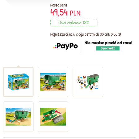
Nasza cena
49,54
PLN
Oszczędzasz 18%
Najniższa cena w ciągu ostatnich 30 dni: 0,00 zł