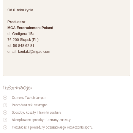
Od 6. roku życia.
Producent
:
MGA Entertainment Poland
ul. Grottgera 15a
76-200 Słupsk (PL)
tel: 59 848 62 81
email:
kontakt@mgae.com
Informacje:
Ochrona Twoich danych
Procedura reklamacyjna
Sposoby, koszty i termin dostawy
Akceptowane sposoby i terminy zapłaty
Możliwości i procedury pozasądowego rozwiązania sporu