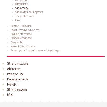
Ratownicze
Samochody
Samoloty i helikoptery
Tory i akcesoria
Inne
Puzzle i układanki
Sport i zabawa na dworze
Zdalnie sterowane
Zabawki drewniane
Pozostałe
Nauka i doświadczenia
Sensoryczne i antystresowe - fidget toys
Strefa malucha
Akcesoria
Reklama TV
Popularne serie
Nowości
Strefa rodzica
Wiek