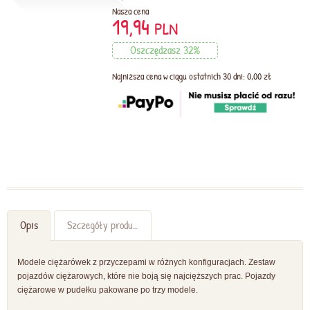
Nasza cena
19,94
PLN
Oszczędzasz 32%
Najniższa cena w ciągu ostatnich 30 dni: 0,00 zł
Opis
Szczegóły produktu
Modele ciężarówek z przyczepami w różnych konfiguracjach. Zestaw
pojazdów ciężarowych, które nie boją się najcięższych prac. Pojazdy
ciężarowe w pudełku pakowane po trzy modele.