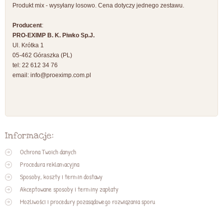
Produkt mix - wysyłany losowo. Cena dotyczy jednego zestawu.
Producent
:
PRO-EXIMP B. K. Piwko Sp.J.
Ul. Krótka 1
05-462 Góraszka (PL)
tel: 22 612 34 76
email:
info@proeximp.com.pl
Informacje:
Ochrona Twoich danych
Procedura reklamacyjna
Sposoby, koszty i termin dostawy
Akceptowane sposoby i terminy zapłaty
Możliwości i procedury pozasądowego rozwiązania sporu