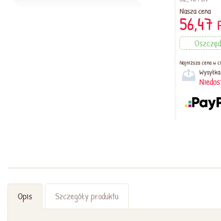
Nasza cena
56,47
Oszczęd
Najniższa cena w ci
Wysyłka
Niedos
Opis
Szczegóły produktu