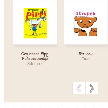
Czy znasz Pippi
Strupek
Pończoszankę?
Tako
Zakamarki
>
>