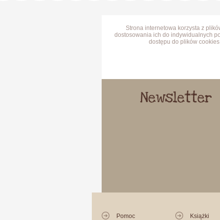
Strona internetowa korzysta z plik
dostosowania ich do indywidualnych po
dostępu do plików cookies 
Newsletter
Pomoc
Książki