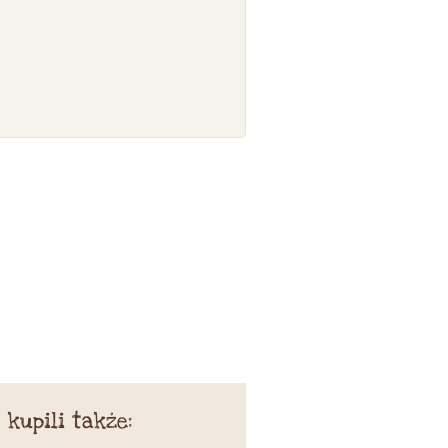
 kupili także: