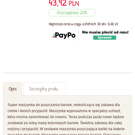
43,92
PLN
Oszczędzasz 22%
Najniższa cena w ciągu ostatnich 30 dni: 0,00 zł
Opis
Szczegóły produktu
Super maszynka do puszczania baniek, niekończąca się zabawa dla
ciebie i twoich przyjaciół. Maszynka wyposażona w specjalny uchwyt,
który można zamontować do roweru. Teraz podczas jazdy rower będzie
zostawiał za sobą masę kolorowych baniek. Świetna zabawa dla całej
rodziny i przyjaciół, W zestawie maszynka puszczająca bańki na baterie