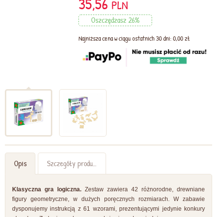
35,56
PLN
Oszczędzasz 26%
Najniższa cena w ciągu ostatnich 30 dni: 0,00 zł
Opis
Szczegóły produktu
Klasyczna gra logiczna.
Zestaw zawiera 42 różnorodne, drewniane
figury geometryczne, w dużych poręcznych rozmiarach. W zabawie
dysponujemy instrukcją z 61 wzorami, prezentującymi jedynie konkury