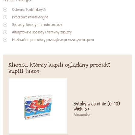
Ochrona Twoich danych
Procedura reklamacyjna
Sposoby, koszty i termin dostawy
Akceptowane sposoby i terminy zapłaty
Możliwości i procedury pozasądowego rozwiązania sporu
Klienci, którzy kupili oglądany produkt
kupili także:
Sylaby w dominie (0410)
Wiek: 5+
Alexander