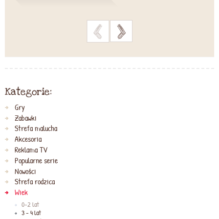
>
>
Kategorie:
Gry
Zabawki
Strefa malucha
Akcesoria
Reklama TV
Popularne serie
Nowości
Strefa rodzica
Wiek
0-2 lat
3 - 4 lat