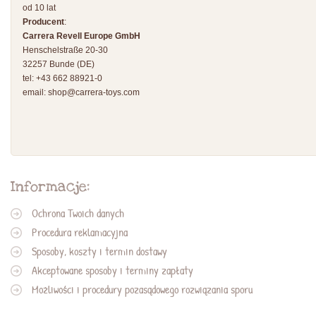
od 10 lat
Producent
:
Carrera Revell Europe GmbH
Henschelstraße 20-30
32257 Bunde (DE)
tel: +43 662 88921-0
email:
shop@carrera-toys.com
Informacje:
Ochrona Twoich danych
Procedura reklamacyjna
Sposoby, koszty i termin dostawy
Akceptowane sposoby i terminy zapłaty
Możliwości i procedury pozasądowego rozwiązania sporu