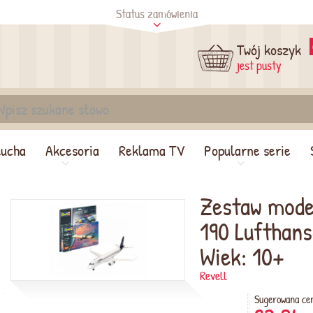
Status zamówienia
tus
Sprawdź
Twój koszyk
jest pusty
lucha
Akcesoria
Reklama TV
Popularne serie
Zestaw mode
190 Lufthan
Wiek: 10+
Revell
Sugerowana ce