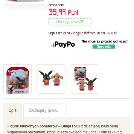
Nasza cena
35,99
PLN
Oszczędzasz 6%
Najniższa cena w ciągu ostatnich 30 dni: 0,00 zł
Opis
Szczegóły produktu
Figurki ulubionych bohaterów – Binga i Suli
z dziecięcej bajki będą
wspaniałym prezentem, który ucieszy twojego malucha! Króliczek Bing