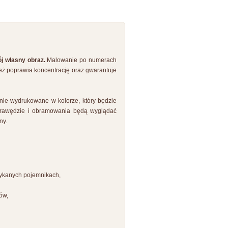
j własny obraz.
Malowanie po numerach
ież poprawia koncentrację oraz gwarantuje
nie wydrukowane w kolorze, który będzie
 krawędzie i obramowania będą wyglądać
ny.
mykanych pojemnikach,
ów,