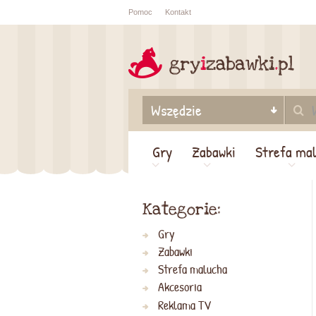
Pomoc
Kontakt
Sprawdź sta
zamówienia
Gry
Zabawki
Strefa ma
Kategorie:
Gry
Zabawki
Strefa malucha
Akcesoria
Reklama TV