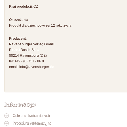
Kraj produkcji
: CZ
Ostrzeżenia
:
Produkt dla dzieci powyżej 12 roku życia.
Producent
:
Ravensburger Verlag GmbH
Robert-Bosch-Str. 1
88214 Ravensburg (DE)
tel: +49 - (0) 751 - 86 0
email:
info@ravensburger.de
Informacje:
Ochrona Twoich danych
Procedura reklamacyjna