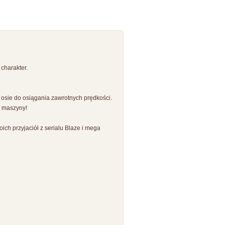
charakter.
sie do osiągania zawrotnych prędkości.
a maszyny!
ch przyjaciół z serialu Blaze i mega