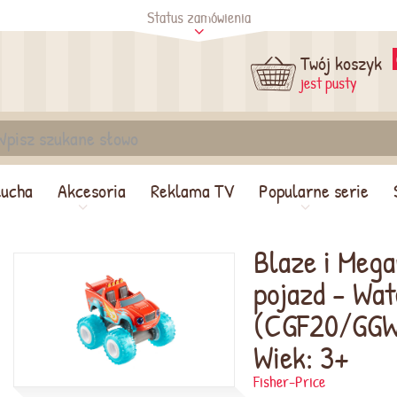
Status zamówienia
tus
Sprawdź
Twój koszyk
jest pusty
lucha
Akcesoria
Reklama TV
Popularne serie
Blaze i Meg
pojazd - Wat
(CGF20/GGW
Wiek: 3+
Fisher-Price