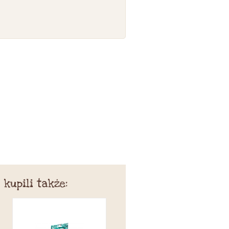
 kupili także: