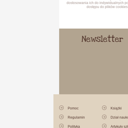
dostosowania ich do indywidualnych po
dostępu do plików cookies 
Newsletter
Pomoc
Książki
Regulamin
Dział nau
Polityka
Artykuły sz