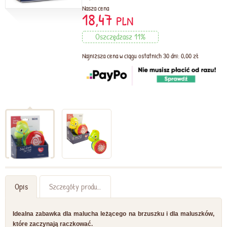
Nasza cena
18,47
PLN
Oszczędzasz 11%
Najniższa cena w ciągu ostatnich 30 dni: 0,00 zł
Opis
Szczegóły produktu
Idealna zabawka dla malucha leżącego na brzuszku i dla maluszków,
które zaczynają raczkować.