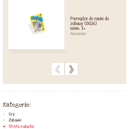
Pieniądze do nauki do
zabawy (0026)
Wiek: 3+
Alexander
>
>
Kategorie:
Gry
Zabawki
Strefa malucha