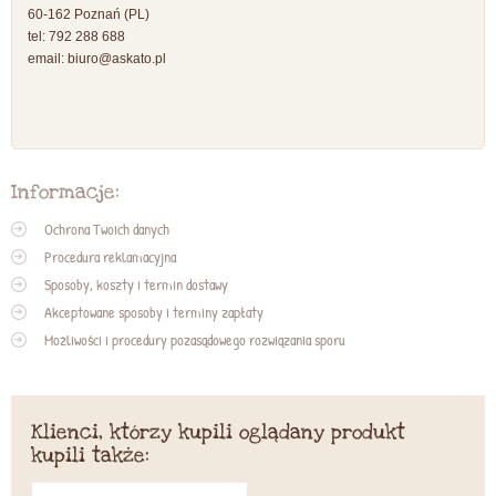
60-162 Poznań (PL)
tel: 792 288 688
email:
biuro@askato.pl
Informacje:
Ochrona Twoich danych
Procedura reklamacyjna
Sposoby, koszty i termin dostawy
Akceptowane sposoby i terminy zapłaty
Możliwości i procedury pozasądowego rozwiązania sporu
Klienci, którzy kupili oglądany produkt
kupili także: