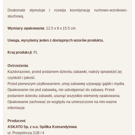
Doskonale stymuluje i rozwija koordynację ruchowo-wzrokowo-
słuchową.
Wymiary opakowania
: 12.5 x 8 x 15.5 cm
Uwaga, wysyłamy jeden z dostępnych wzorów produktu.
Kraj produkcji
: PL
Ostrzeżenia
:
Każdorazowo, przed podaniem dziecku zabawki, należy sprawdzić jej
czystość i jakość.
Przed pierwszym użytkowaniem, umyj zabawkę używając gąbki i mydła.
Opakowanie nie jest zabawką, nie udostępniać do zabawy. Przed
podaniem dziecku zabawki, usunąć wszystkie elementy opakowania.
Opakowanie zachować ze względu na umieszczone na nim ważne
informacje.
Producent
:
ASKATO Sp. z o.o. Spółka Komandytowa
ul. Przepiórcza 21B / 4