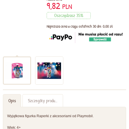
9,82
PLN
Oszczędzasz 35%
Najniższa cena w ciągu ostatnich 30 dni: 0,00 zł
Opis
Szczegóły produktu
Wyjątkowa figurka Raperki z akcesoriami od Playmobil.
Wiek: 4+