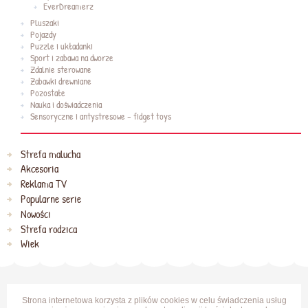
EverDreamerz
Pluszaki
Pojazdy
Puzzle i układanki
Sport i zabawa na dworze
Zdalnie sterowane
Zabawki drewniane
Pozostałe
Nauka i doświadczenia
Sensoryczne i antystresowe - fidget toys
Strefa malucha
Akcesoria
Reklama TV
Popularne serie
Nowości
Strefa rodzica
Wiek
Strona internetowa korzysta z plików cookies w celu świadczenia usług