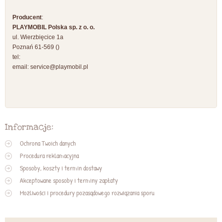
Producent
:
PLAYMOBIL Polska sp. z o. o.
ul. Wierzbięcice 1a
Poznań 61-569 ()
tel:
email:
service@playmobil.pl
Informacje:
Ochrona Twoich danych
Procedura reklamacyjna
Sposoby, koszty i termin dostawy
Akceptowane sposoby i terminy zapłaty
Możliwości i procedury pozasądowego rozwiązania sporu