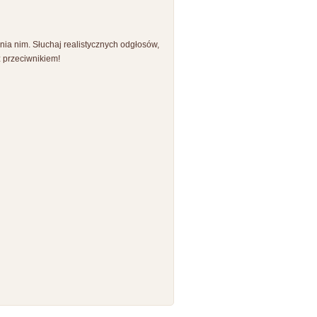
ania nim. Słuchaj realistycznych odgłosów,
z przeciwnikiem!