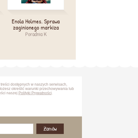
Enola Holmes. Sprawa
zaginionego markiza
Poradnia K
 treści dostępnych w naszych serwisach,
Możesz określić warunki przechowywania lub
ęści naszej
Polityki Prywatności
.
Zamów