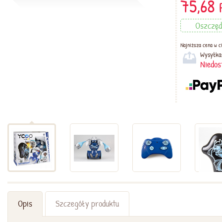
75,68
Oszczę
Najniższa cena w ci
Wysyłka
Niedos
Opis
Szczegóły produktu