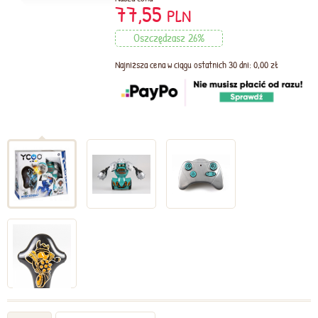
77,55
PLN
Oszczędzasz 26%
Najniższa cena w ciągu ostatnich 30 dni: 0,00 zł