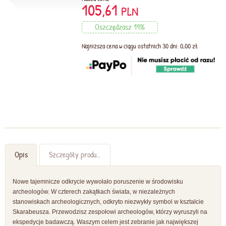
105,61
PLN
Oszczędzasz 19%
Najniższa cena w ciągu ostatnich 30 dni: 0,00 zł
Opis
Szczegóły produktu
Nowe tajemnicze odkrycie wywołało poruszenie w środowisku
archeologów. W czterech zakątkach świata, w niezależnych
stanowiskach archeologicznych, odkryto niezwykły symbol w kształcie
Skarabeusza. Przewodzisz zespołowi archeologów, którzy wyruszyli na
ekspedycje badawczą. Waszym celem jest zebranie jak największej