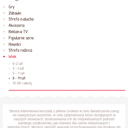
Gry
Zabawki
Strefa malucha
Akcesoria
Reklama TV
Popularne serie
Nowości
Strefa rodzica
Wiek
0-2 lat
3 - 4 lat
5 - 7 lat
8 - 11 lat
12 lat i więcej
Strona internetowa korzysta z plików cookies w celu świadczenia usług
na najwyższym poziomie, w celu optymalizacji treści dostępnych w
naszych serwisach, dostosowania ich do indywidualnych potrzeb
każdego użytkownika, jak również dla celów reklamowych i
statystycznych. Możesz określić warunki przechowywania lub dostępu do